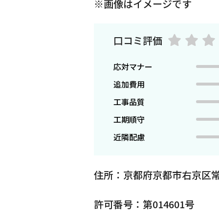
※画像はイメージです
口コミ評価
応対マナー
追加費用
工事品質
工期順守
近隣配慮
住所：京都府京都市右京区
許可番号：第014601号