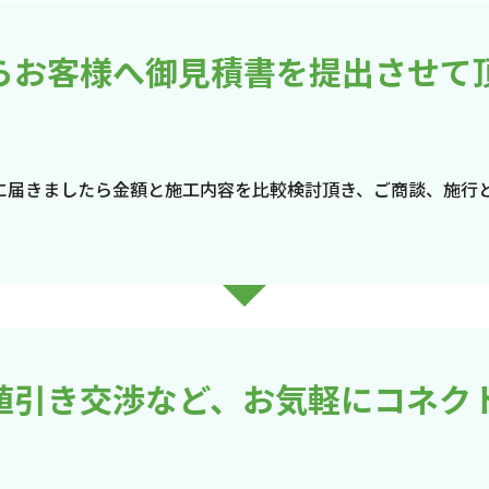
らお客様へ御見積書を提出させて
に届きましたら金額と施工内容を比較検討頂き、ご商談、施行
値引き交渉など、お気軽にコネク