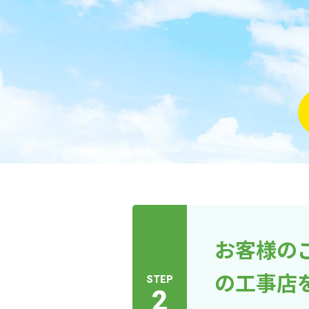
お客様の
の工事店
STEP
2