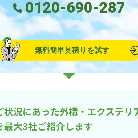
0120-690-287
無料簡単見積りを試す
ご状況にあった外構・エクステリ
を最大3社ご紹介します