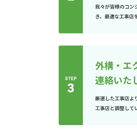
我々が皆様のコン
き、最適な工事店
外構・エ
連絡いた
STEP
3
厳選した工事店よ
工事店と調整して