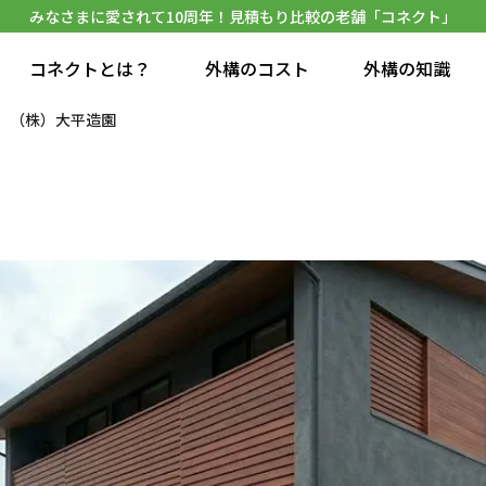
みなさまに愛されて10周年！見積もり比較の老舗「コネクト」
コネクトとは？
外構のコスト
外構の知識
（株）大平造園