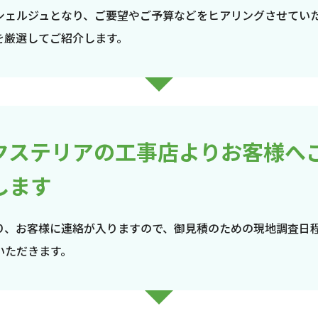
シェルジュとなり、ご要望やご予算などをヒアリングさせてい
を厳選してご紹介します。
クステリアの工事店よりお客様へ
します
り、お客様に連絡が入りますので、御見積のための現地調査日
いただきます。