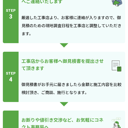
へご連絡いたします
STEP
3
厳選した工事店より、お客様に連絡が入りますので、御
見積のための現地調査日程を工事店と調整していただき
ます。
工事店からお客様へ御見積書を提出させ
て頂きます
STEP
4
御見積書がお手元に届きましたら金額と施工内容を比較
検討頂き、ご商談、施行となります。
お断りや値引き交渉など、お気軽にコネ
クト事務局へ