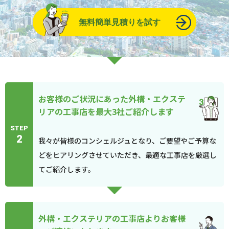
無料簡単見積りを試す
お客様のご状況にあった外構・エクステ
リアの工事店を最大3社ご紹介します
STEP
2
我々が皆様のコンシェルジュとなり、ご要望やご予算な
どをヒアリングさせていただき、最適な工事店を厳選し
てご紹介します。
外構・エクステリアの工事店よりお客様