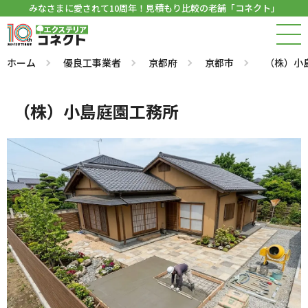
みなさまに愛されて10周年！見積もり比較の老舗「コネクト」
ホーム
優良工事業者
京都府
京都市
（株）小
（株）小島庭園工務所