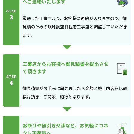
へご連絡いたします
STEP
3
厳選した工事店より、お客様に連絡が入りますので、御
見積のための現地調査日程を工事店と調整していただき
ます。
工事店からお客様へ御見積書を提出させ
て頂きます
STEP
4
御見積書がお手元に届きましたら金額と施工内容を比較
検討頂き、ご商談、施行となります。
お断りや値引き交渉など、お気軽にコネ
クト事務局へ