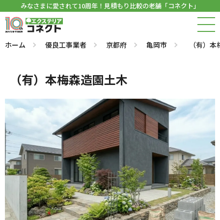
みなさまに愛されて10周年！見積もり比較の老舗「コネクト」
ホーム
優良工事業者
京都府
亀岡市
（有）本
（有）本梅森造園土木