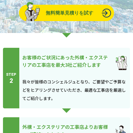
無料簡単見積りを試す
お客様のご状況にあった外構・エクステ
リアの工事店を最大3社ご紹介します
STEP
2
我々が皆様のコンシェルジュとなり、ご要望やご予算な
どをヒアリングさせていただき、最適な工事店を厳選し
てご紹介します。
外構・エクステリアの工事店よりお客様