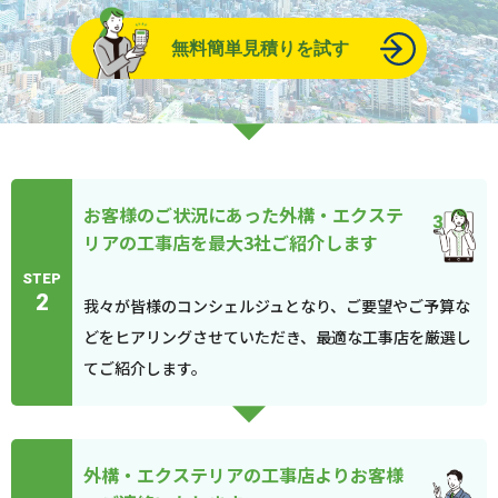
無料簡単見積りを試す
お客様のご状況にあった外構・エクステ
リアの工事店を最大3社ご紹介します
STEP
2
我々が皆様のコンシェルジュとなり、ご要望やご予算な
どをヒアリングさせていただき、最適な工事店を厳選し
てご紹介します。
外構・エクステリアの工事店よりお客様