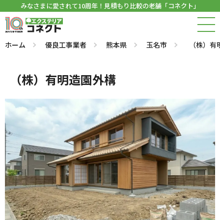
みなさまに愛されて10周年！見積もり比較の老舗「コネクト」
ホーム
優良工事業者
熊本県
玉名市
（株）有
（株）有明造園外構