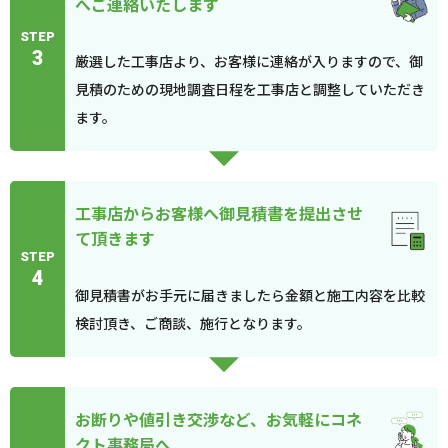
へご連絡いたします
STEP
3
厳選した工事店より、お客様に連絡が入りますので、御
見積のための現地調査日程を工事店と調整していただき
ます。
工事店からお客様へ御見積書を提出させ
て頂きます
STEP
4
御見積書がお手元に届きましたら金額と施工内容を比較
検討頂き、ご商談、施行となります。
お断りや値引き交渉など、お気軽にコネ
クト事務局へ