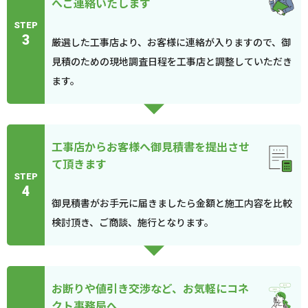
へご連絡いたします
STEP
3
厳選した工事店より、お客様に連絡が入りますので、御
見積のための現地調査日程を工事店と調整していただき
ます。
工事店からお客様へ御見積書を提出させ
て頂きます
STEP
4
御見積書がお手元に届きましたら金額と施工内容を比較
検討頂き、ご商談、施行となります。
お断りや値引き交渉など、お気軽にコネ
クト事務局へ