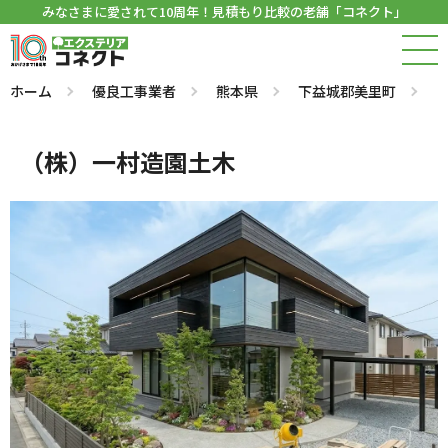
みなさまに愛されて10周年！見積もり比較の老舗「コネクト」
ホーム
優良工事業者
熊本県
下益城郡美里町
（株）一村造園土木