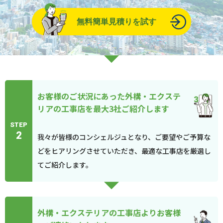
無料簡単見積りを試す
お客様のご状況にあった外構・エクステ
リアの工事店を最大3社ご紹介します
STEP
2
我々が皆様のコンシェルジュとなり、ご要望やご予算な
どをヒアリングさせていただき、最適な工事店を厳選し
てご紹介します。
外構・エクステリアの工事店よりお客様