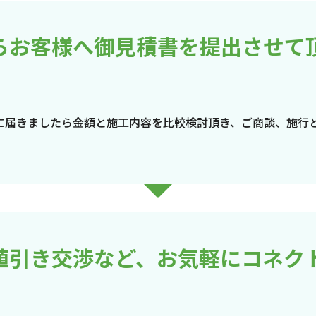
らお客様へ御見積書を提出させて
に届きましたら金額と施工内容を比較検討頂き、ご商談、施行
値引き交渉など、お気軽にコネク