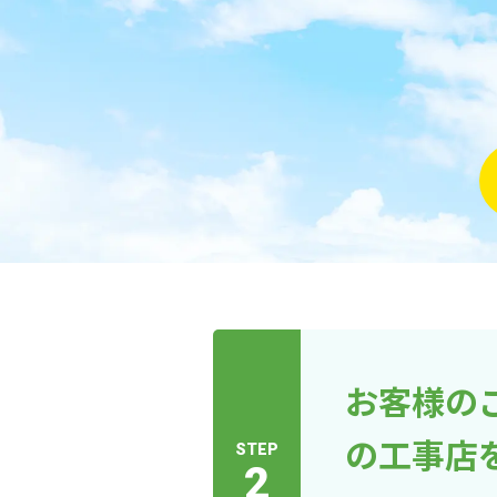
お客様の
の工事店
STEP
2