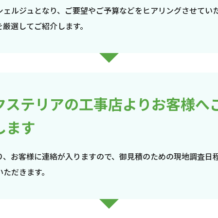
シェルジュとなり、ご要望やご予算などをヒアリングさせてい
を厳選してご紹介します。
クステリアの工事店よりお客様へ
します
り、お客様に連絡が入りますので、御見積のための現地調査日
いただきます。