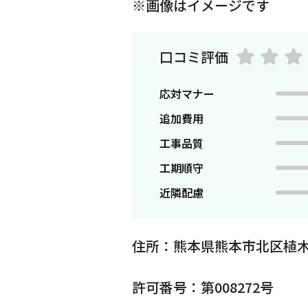
※画像はイメージです
口コミ評価
応対マナー
追加費用
工事品質
工期順守
近隣配慮
住所：熊本県熊本市北区植
許可番号：第008272号