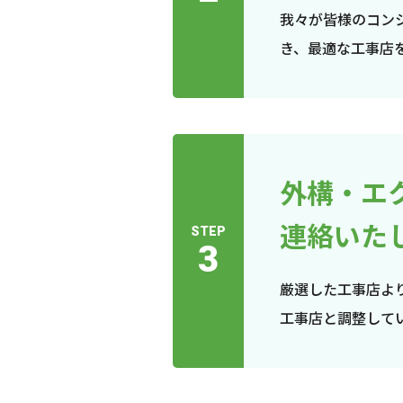
我々が皆様のコン
き、最適な工事店
外構・エ
連絡いた
STEP
3
厳選した工事店よ
工事店と調整して