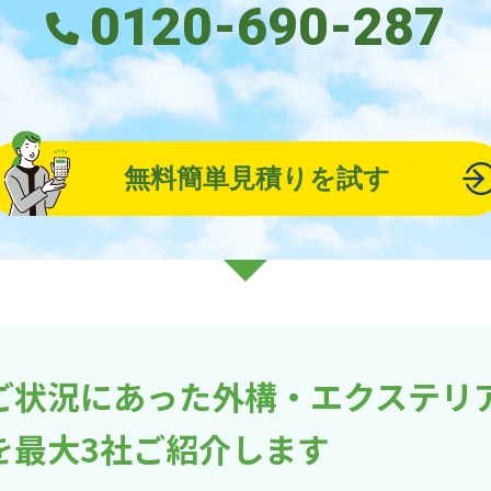
0120-690-287
無料簡単見積りを試す
ご状況にあった外構・エクステリ
を最大3社ご紹介します