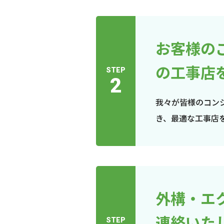
お客様の
の工事店
STEP
2
我々が皆様のコン
き、最適な工事店
外構・エ
連絡いた
STEP