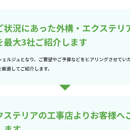
ご状況にあった外構・エクステリ
を最大3社ご紹介します
シェルジュとなり、ご要望やご予算などをヒアリングさせてい
を厳選してご紹介します。
クステリアの工事店よりお客様へ
します