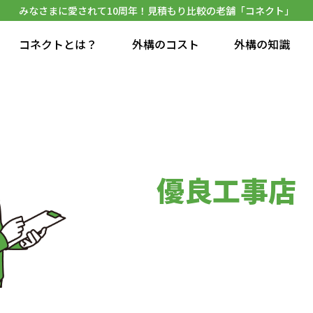
みなさまに愛されて10周年！見積もり比較の老舗「コネクト」
コネクトとは？
外構のコスト
外構の知識
優良工事店