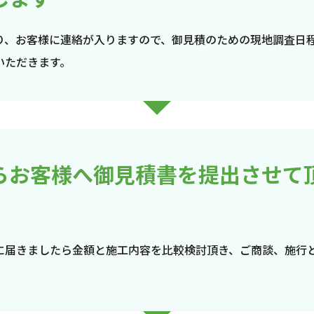
り、お客様に連絡が入りますので、御見積のための現地調査日
いただきます。
らお客様へ御見積書を提出させて
に届きましたら金額と施工内容を比較検討頂き、ご商談、施行