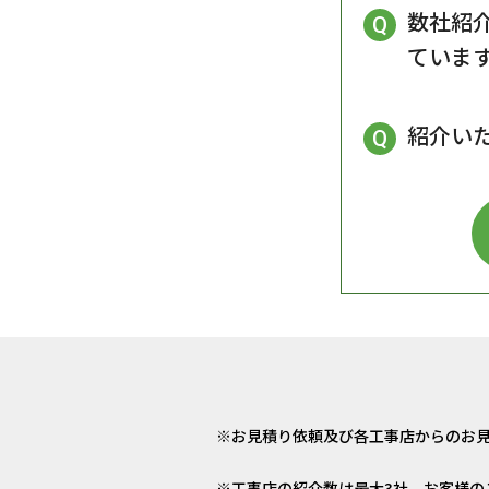
数社紹
ていま
紹介い
お見積り依頼及び各工事店からのお
工事店の紹介数は最大3社、お客様の