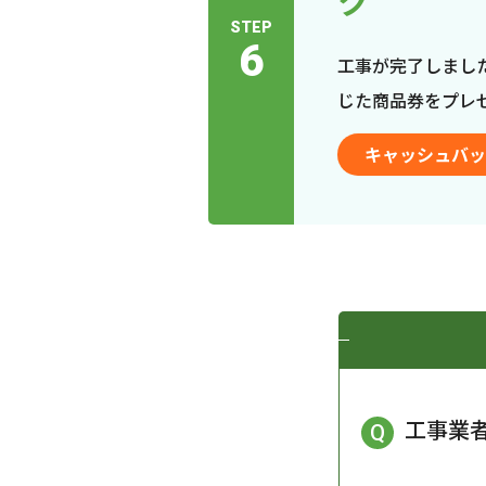
ク
STEP
6
工事が完了しまし
じた商品券をプレ
キャッシュバッ
工事業