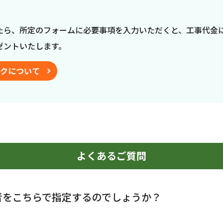
たら、所定のフォームに必要事項を入力いただくと、工事代金
ゼントいたします。
クについて
よくあるご質問
者をこちらで指定するのでしょうか？