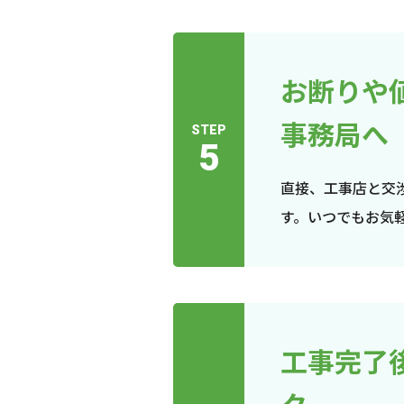
お断りや
事務局へ
STEP
5
直接、工事店と交
す。いつでもお気
工事完了