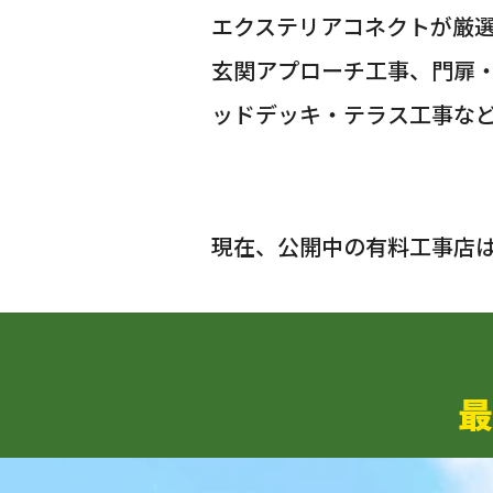
エクステリアコネクトが厳
玄関アプローチ工事、門扉
ッドデッキ・テラス工事な
現在、公開中の有料工事店
最