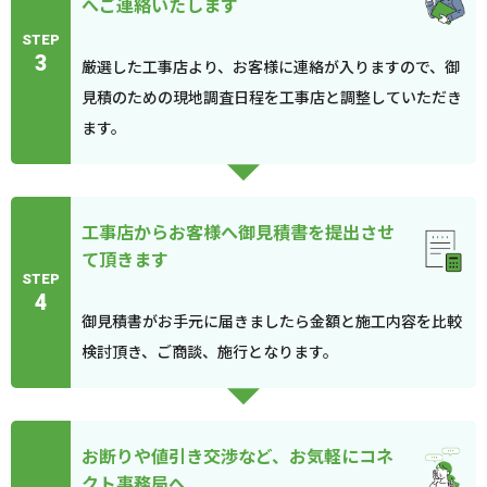
へご連絡いたします
STEP
3
厳選した工事店より、お客様に連絡が入りますので、御
見積のための現地調査日程を工事店と調整していただき
ます。
工事店からお客様へ御見積書を提出させ
て頂きます
STEP
4
御見積書がお手元に届きましたら金額と施工内容を比較
検討頂き、ご商談、施行となります。
お断りや値引き交渉など、お気軽にコネ
クト事務局へ