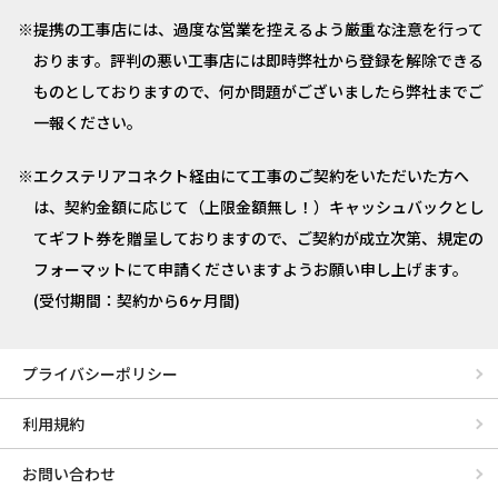
提携の工事店には、過度な営業を控えるよう厳重な注意を行って
おります。評判の悪い工事店には即時弊社から登録を解除できる
ものとしておりますので、何か問題がございましたら弊社までご
一報ください。
エクステリアコネクト経由にて工事のご契約をいただいた方へ
は、契約金額に応じて（上限金額無し！）キャッシュバックとし
てギフト券を贈呈しておりますので、ご契約が成立次第、規定の
フォーマットにて申請くださいますようお願い申し上げます。
(受付期間：契約から6ヶ月間)
プライバシーポリシー
利用規約
お問い合わせ