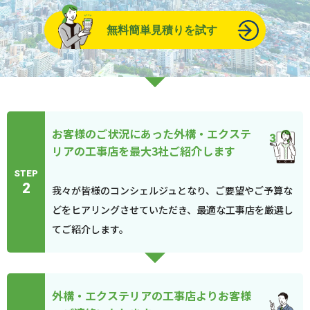
無料簡単見積りを試す
お客様のご状況にあった外構・エクステ
リアの工事店を最大3社ご紹介します
STEP
2
我々が皆様のコンシェルジュとなり、ご要望やご予算な
どをヒアリングさせていただき、最適な工事店を厳選し
てご紹介します。
外構・エクステリアの工事店よりお客様