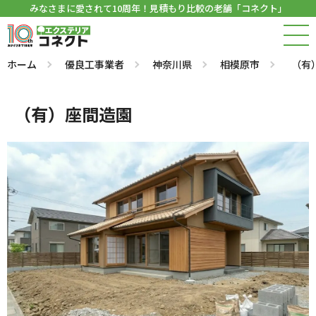
みなさまに愛されて10周年！見積もり比較の老舗「コネクト」
ホーム
優良工事業者
神奈川県
相模原市
（有
（有）座間造園