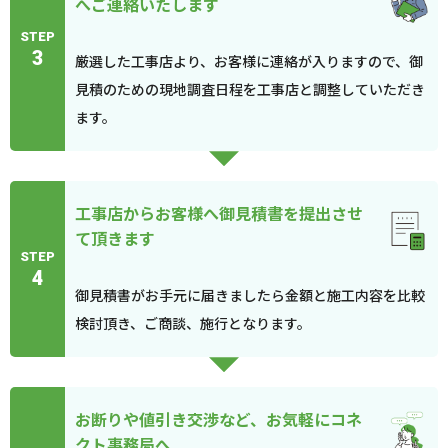
へご連絡いたします
STEP
3
厳選した工事店より、お客様に連絡が入りますので、御
見積のための現地調査日程を工事店と調整していただき
ます。
工事店からお客様へ御見積書を提出させ
て頂きます
STEP
4
御見積書がお手元に届きましたら金額と施工内容を比較
検討頂き、ご商談、施行となります。
お断りや値引き交渉など、お気軽にコネ
クト事務局へ