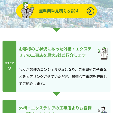
無料簡単見積りを試す
お客様のご状況にあった外構・エクステ
リアの工事店を最大3社ご紹介します
STEP
2
我々が皆様のコンシェルジュとなり、ご要望やご予算な
どをヒアリングさせていただき、最適な工事店を厳選し
てご紹介します。
外構・エクステリアの工事店よりお客様