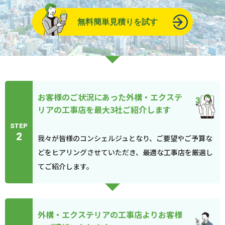
無料簡単見積りを試す
お客様のご状況にあった外構・エクステ
リアの工事店を最大3社ご紹介します
STEP
2
我々が皆様のコンシェルジュとなり、ご要望やご予算な
どをヒアリングさせていただき、最適な工事店を厳選し
てご紹介します。
外構・エクステリアの工事店よりお客様