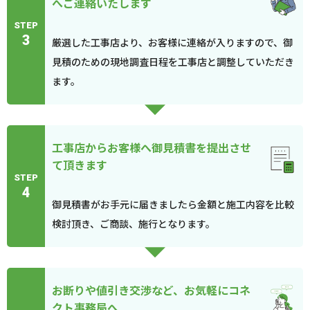
へご連絡いたします
STEP
3
厳選した工事店より、お客様に連絡が入りますので、御
見積のための現地調査日程を工事店と調整していただき
ます。
工事店からお客様へ御見積書を提出させ
て頂きます
STEP
4
御見積書がお手元に届きましたら金額と施工内容を比較
検討頂き、ご商談、施行となります。
お断りや値引き交渉など、お気軽にコネ
クト事務局へ