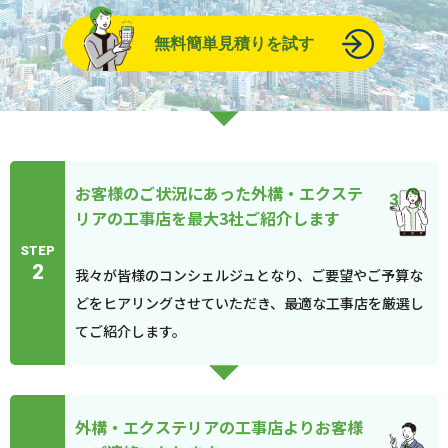
無料簡単見積りを試す
お客様のご状況にあった外構・エクステ
リアの工事店を最大3社ご紹介します
STEP
2
我々が皆様のコンシェルジュとなり、ご要望やご予算な
どをヒアリングさせていただき、最適な工事店を厳選し
てご紹介します。
外構・エクステリアの工事店よりお客様