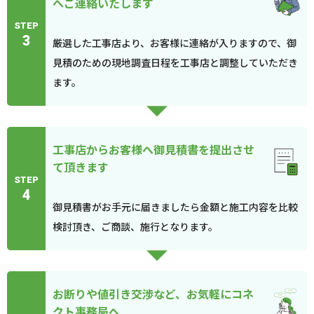
へご連絡いたします
STEP
3
厳選した工事店より、お客様に連絡が入りますので、御
見積のための現地調査日程を工事店と調整していただき
ます。
工事店からお客様へ御見積書を提出させ
て頂きます
STEP
4
御見積書がお手元に届きましたら金額と施工内容を比較
検討頂き、ご商談、施行となります。
お断りや値引き交渉など、お気軽にコネ
クト事務局へ