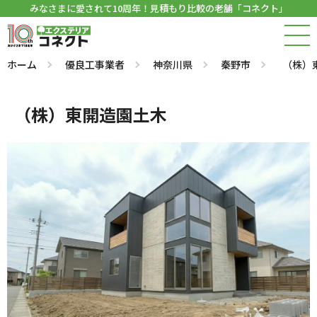
みなさまに愛されて10周年！見積もり比較の老舗「コネクト」
ホーム
優良工事業者
神奈川県
秦野市
（株）
（株）東開造園土木