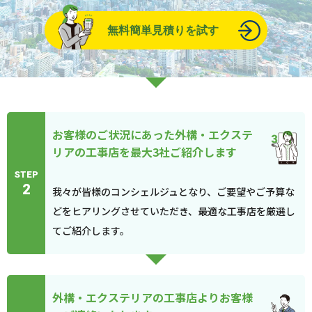
無料簡単見積りを試す
お客様のご状況にあった外構・エクステ
リアの工事店を最大3社ご紹介します
STEP
2
我々が皆様のコンシェルジュとなり、ご要望やご予算な
どをヒアリングさせていただき、最適な工事店を厳選し
てご紹介します。
外構・エクステリアの工事店よりお客様