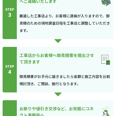
へご連絡いたします
STEP
3
厳選した工事店より、お客様に連絡が入りますので、御
見積のための現地調査日程を工事店と調整していただき
ます。
工事店からお客様へ御見積書を提出させ
て頂きます
STEP
4
御見積書がお手元に届きましたら金額と施工内容を比較
検討頂き、ご商談、施行となります。
お断りや値引き交渉など、お気軽にコネ
クト事務局へ