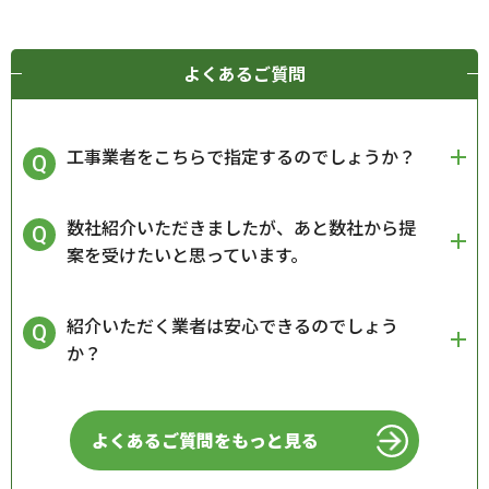
よくあるご質問
工事業者をこちらで指定するのでしょうか？
数社紹介いただきましたが、あと数社から提
案を受けたいと思っています。
紹介いただく業者は安心できるのでしょう
か？
よくあるご質問をもっと見る