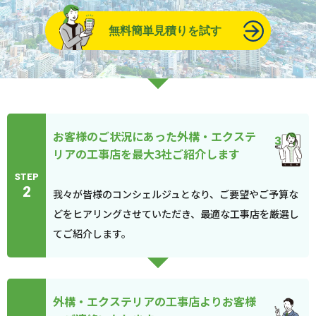
無料簡単見積りを試す
お客様のご状況にあった外構・エクステ
リアの工事店を最大3社ご紹介します
STEP
2
我々が皆様のコンシェルジュとなり、ご要望やご予算な
どをヒアリングさせていただき、最適な工事店を厳選し
てご紹介します。
外構・エクステリアの工事店よりお客様