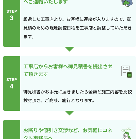
へご連絡いたします
STEP
3
厳選した工事店より、お客様に連絡が入りますので、御
見積のための現地調査日程を工事店と調整していただき
ます。
工事店からお客様へ御見積書を提出させ
て頂きます
STEP
4
御見積書がお手元に届きましたら金額と施工内容を比較
検討頂き、ご商談、施行となります。
お断りや値引き交渉など、お気軽にコネ
クト事務局へ