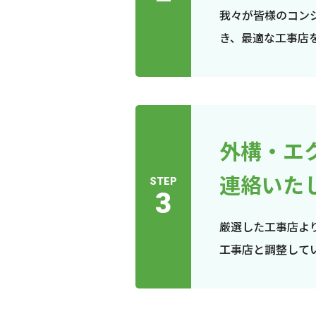
我々が皆様のコン
き、最適な工事店
外構・エ
連絡いた
STEP
3
厳選した工事店よ
工事店と調整して