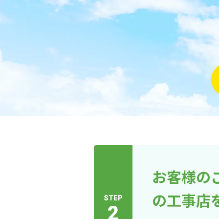
お客様の
の工事店
STEP
2