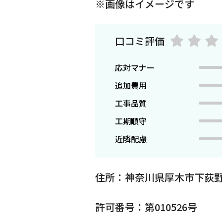
※画像はイメージです
口コミ評価
応対マナー
追加費用
工事品質
工期順守
近隣配慮
住所：神奈川県厚木市下荻
許可番号：第010526号