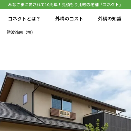
みなさまに愛されて10周年！見積もり比較の老舗「コネクト」
コネクトとは？
外構のコスト
外構の知識
難波造園（株）