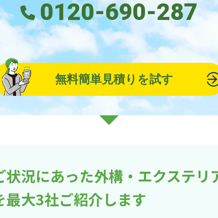
0120-690-287
無料簡単見積りを試す
ご状況にあった外構・エクステリ
を最大3社ご紹介します