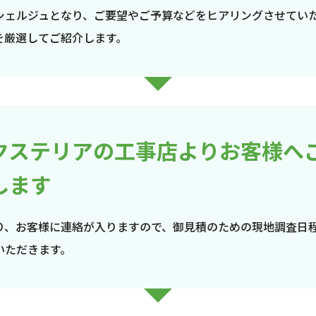
シェルジュとなり、ご要望やご予算などをヒアリングさせてい
を厳選してご紹介します。
クステリアの工事店よりお客様へ
します
り、お客様に連絡が入りますので、御見積のための現地調査日
いただきます。