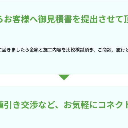
らお客様へ御見積書を提出させて
に届きましたら金額と施工内容を比較検討頂き、ご商談、施行
値引き交渉など、お気軽にコネク