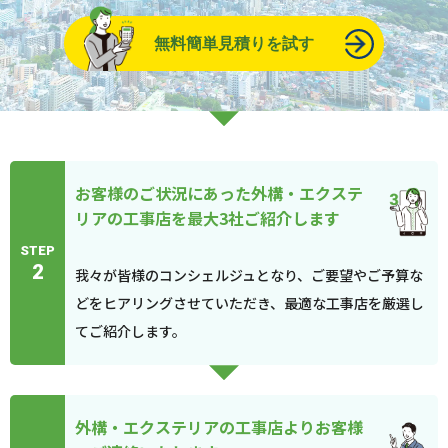
無料簡単見積りを試す
お客様のご状況にあった外構・エクステ
リアの工事店を最大3社ご紹介します
STEP
2
我々が皆様のコンシェルジュとなり、ご要望やご予算な
どをヒアリングさせていただき、最適な工事店を厳選し
てご紹介します。
外構・エクステリアの工事店よりお客様