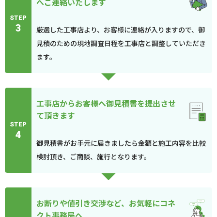
へご連絡いたします
STEP
3
厳選した工事店より、お客様に連絡が入りますので、御
見積のための現地調査日程を工事店と調整していただき
ます。
工事店からお客様へ御見積書を提出させ
て頂きます
STEP
4
御見積書がお手元に届きましたら金額と施工内容を比較
検討頂き、ご商談、施行となります。
お断りや値引き交渉など、お気軽にコネ
クト事務局へ