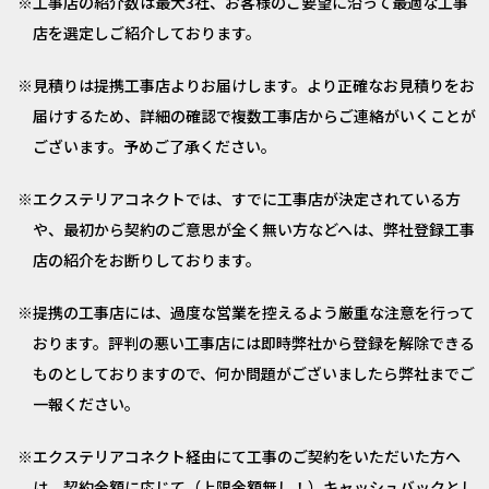
工事店の紹介数は最大3社、お客様のご要望に沿って最適な工事
店を選定しご紹介しております。
見積りは提携工事店よりお届けします。より正確なお見積りをお
届けするため、詳細の確認で複数工事店からご連絡がいくことが
ございます。予めご了承ください。
エクステリアコネクトでは、すでに工事店が決定されている方
や、最初から契約のご意思が全く無い方などへは、弊社登録工事
店の紹介をお断りしております。
提携の工事店には、過度な営業を控えるよう厳重な注意を行って
おります。評判の悪い工事店には即時弊社から登録を解除できる
ものとしておりますので、何か問題がございましたら弊社までご
一報ください。
エクステリアコネクト経由にて工事のご契約をいただいた方へ
は、契約金額に応じて（上限金額無し！）キャッシュバックとし