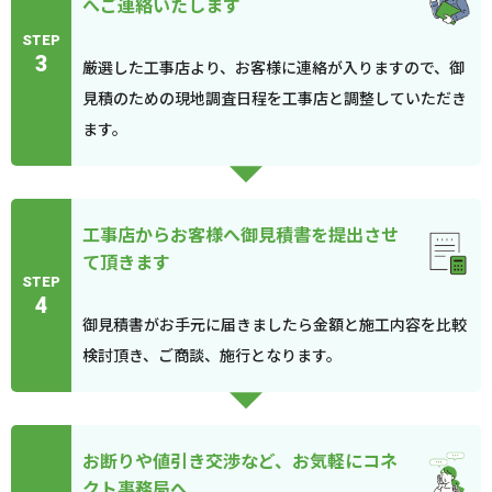
へご連絡いたします
STEP
3
厳選した工事店より、お客様に連絡が入りますので、御
見積のための現地調査日程を工事店と調整していただき
ます。
工事店からお客様へ御見積書を提出させ
て頂きます
STEP
4
御見積書がお手元に届きましたら金額と施工内容を比較
検討頂き、ご商談、施行となります。
お断りや値引き交渉など、お気軽にコネ
クト事務局へ