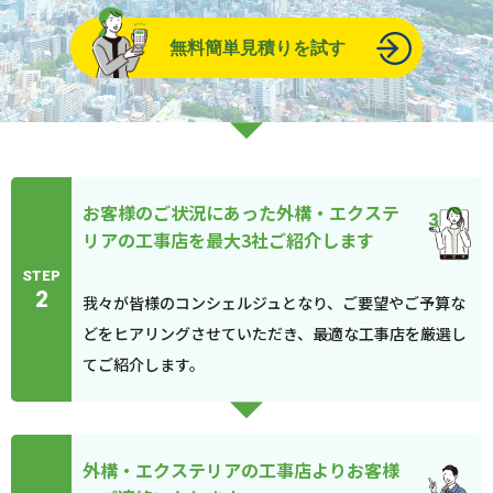
無料簡単見積りを試す
お客様のご状況にあった外構・エクステ
リアの工事店を最大3社ご紹介します
STEP
2
我々が皆様のコンシェルジュとなり、ご要望やご予算な
どをヒアリングさせていただき、最適な工事店を厳選し
てご紹介します。
外構・エクステリアの工事店よりお客様