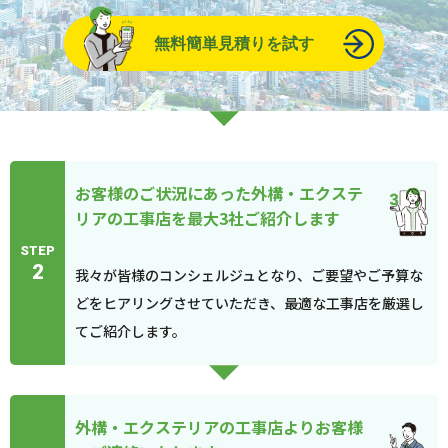
無料簡単見積りを試す
お客様のご状況にあった外構・エクステ
リアの工事店を最大3社ご紹介します
STEP
2
我々が皆様のコンシェルジュとなり、ご要望やご予算な
どをヒアリングさせていただき、最適な工事店を厳選し
てご紹介します。
外構・エクステリアの工事店よりお客様