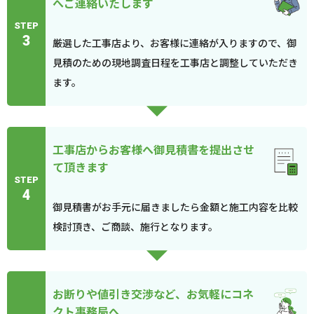
へご連絡いたします
STEP
3
厳選した工事店より、お客様に連絡が入りますので、御
見積のための現地調査日程を工事店と調整していただき
ます。
工事店からお客様へ御見積書を提出させ
て頂きます
STEP
4
御見積書がお手元に届きましたら金額と施工内容を比較
検討頂き、ご商談、施行となります。
お断りや値引き交渉など、お気軽にコネ
クト事務局へ