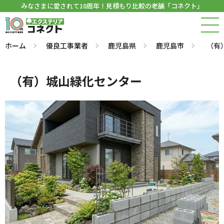
みなさまに愛されて10周年！見積もり比較の老舗「コネクト」
ホーム
優良工事業者
鹿児島県
鹿児島市
（有
（有）城山緑化センター