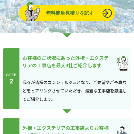
無料簡単見積りを試す
お客様のご状況にあった外構・エクステ
リアの工事店を最大3社ご紹介します
STEP
2
我々が皆様のコンシェルジュとなり、ご要望やご予算な
どをヒアリングさせていただき、最適な工事店を厳選し
てご紹介します。
外構・エクステリアの工事店よりお客様