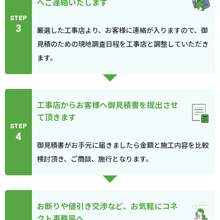
へご連絡いたします
STEP
3
厳選した工事店より、お客様に連絡が入りますので、御
見積のための現地調査日程を工事店と調整していただき
ます。
工事店からお客様へ御見積書を提出させ
て頂きます
STEP
4
御見積書がお手元に届きましたら金額と施工内容を比較
検討頂き、ご商談、施行となります。
お断りや値引き交渉など、お気軽にコネ
クト事務局へ