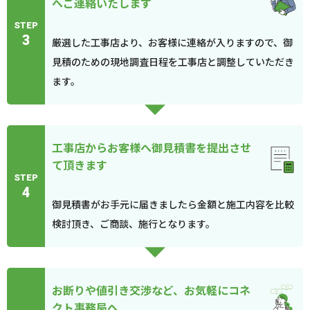
へご連絡いたします
STEP
3
厳選した工事店より、お客様に連絡が入りますので、御
見積のための現地調査日程を工事店と調整していただき
ます。
工事店からお客様へ御見積書を提出させ
て頂きます
STEP
4
御見積書がお手元に届きましたら金額と施工内容を比較
検討頂き、ご商談、施行となります。
お断りや値引き交渉など、お気軽にコネ
クト事務局へ