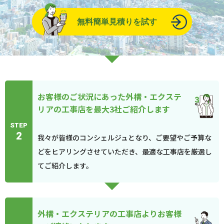
無料簡単見積りを試す
お客様のご状況にあった外構・エクステ
リアの工事店を最大3社ご紹介します
STEP
2
我々が皆様のコンシェルジュとなり、ご要望やご予算な
どをヒアリングさせていただき、最適な工事店を厳選し
てご紹介します。
外構・エクステリアの工事店よりお客様