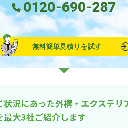
0120-690-287
無料簡単見積りを試す
ご状況にあった外構・エクステリ
を最大3社ご紹介します