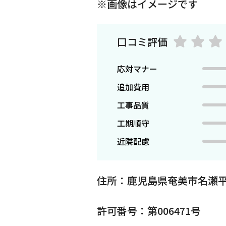
※画像はイメージです
口コミ評価
応対マナー
追加費用
工事品質
工期順守
近隣配慮
住所：鹿児島県奄美市名瀬
許可番号：第006471号