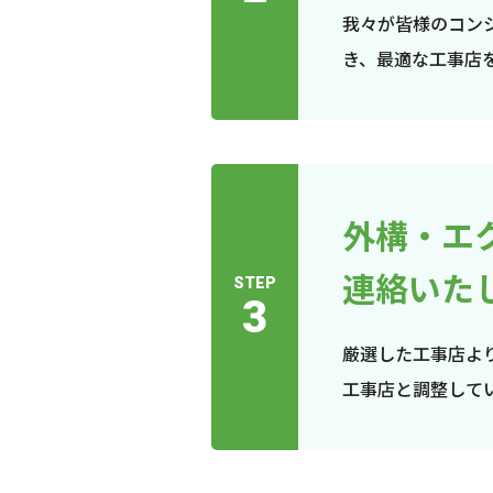
我々が皆様のコン
き、最適な工事店
外構・エ
連絡いた
STEP
3
厳選した工事店よ
工事店と調整して