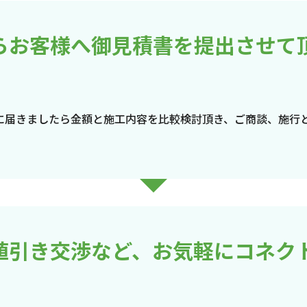
らお客様へ御見積書を提出させて
に届きましたら金額と施工内容を比較検討頂き、ご商談、施行
値引き交渉など、お気軽にコネク