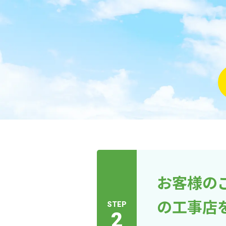
お客様の
の工事店
STEP
2