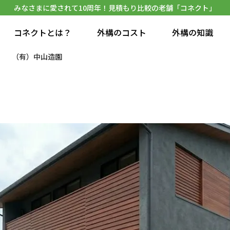
みなさまに愛されて10周年！見積もり比較の老舗「コネクト」
コネクトとは？
外構のコスト
外構の知識
（有）中山造園