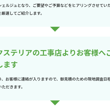
シェルジュとなり、ご要望やご予算などをヒアリングさせてい
を厳選してご紹介します。
クステリアの工事店よりお客様へ
します
り、お客様に連絡が入りますので、御見積のための現地調査日
いただきます。