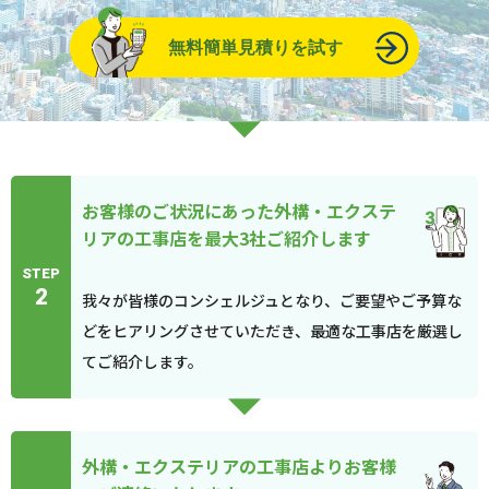
無料簡単見積りを試す
お客様のご状況にあった外構・エクステ
リアの工事店を最大3社ご紹介します
STEP
2
我々が皆様のコンシェルジュとなり、ご要望やご予算な
どをヒアリングさせていただき、最適な工事店を厳選し
てご紹介します。
外構・エクステリアの工事店よりお客様