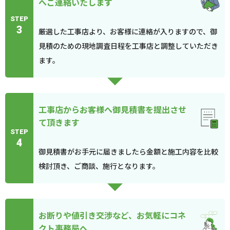
へご連絡いたします
STEP
3
厳選した工事店より、お客様に連絡が入りますので、御
見積のための現地調査日程を工事店と調整していただき
ます。
工事店からお客様へ御見積書を提出させ
て頂きます
STEP
4
御見積書がお手元に届きましたら金額と施工内容を比較
検討頂き、ご商談、施行となります。
お断りや値引き交渉など、お気軽にコネ
クト事務局へ