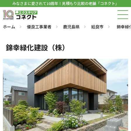
みなさまに愛されて10周年！見積もり比較の老舗「コネクト」
ホーム
優良工事業者
鹿児島県
姶良市
錦幸緑
錦幸緑化建設（株）