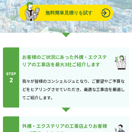
無料簡単見積りを試す
お客様のご状況にあった外構・エクステ
リアの工事店を最大3社ご紹介します
STEP
2
我々が皆様のコンシェルジュとなり、ご要望やご予算な
どをヒアリングさせていただき、最適な工事店を厳選し
てご紹介します。
外構・エクステリアの工事店よりお客様