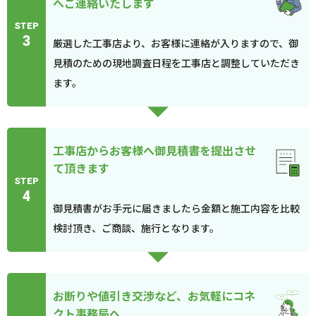
へご連絡いたします
STEP
3
厳選した工事店より、お客様に連絡が入りますので、御
見積のための現地調査日程を工事店と調整していただき
ます。
工事店からお客様へ御見積書を提出させ
て頂きます
STEP
4
御見積書がお手元に届きましたら金額と施工内容を比較
検討頂き、ご商談、施行となります。
お断りや値引き交渉など、お気軽にコネ
クト事務局へ