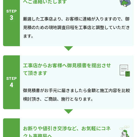
へご連絡いたします
STEP
3
厳選した工事店より、お客様に連絡が入りますので、御
見積のための現地調査日程を工事店と調整していただき
ます。
工事店からお客様へ御見積書を提出させ
て頂きます
STEP
4
御見積書がお手元に届きましたら金額と施工内容を比較
検討頂き、ご商談、施行となります。
お断りや値引き交渉など、お気軽にコネ
クト事務局へ