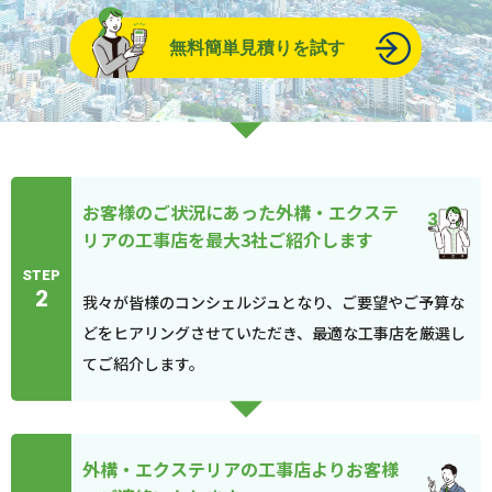
無料簡単見積りを試す
お客様のご状況にあった外構・エクステ
リアの工事店を最大3社ご紹介します
STEP
2
我々が皆様のコンシェルジュとなり、ご要望やご予算な
どをヒアリングさせていただき、最適な工事店を厳選し
てご紹介します。
外構・エクステリアの工事店よりお客様