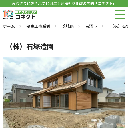
みなさまに愛されて10周年！見積もり比較の老舗「コネクト」
ホーム
優良工事業者
茨城県
古河市
（株）石
（株）石塚造園