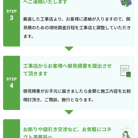
へご連絡いたします
STEP
3
厳選した工事店より、お客様に連絡が入りますので、御
見積のための現地調査日程を工事店と調整していただき
ます。
工事店からお客様へ御見積書を提出させ
て頂きます
STEP
4
御見積書がお手元に届きましたら金額と施工内容を比較
検討頂き、ご商談、施行となります。
お断りや値引き交渉など、お気軽にコネ
クト事務局へ