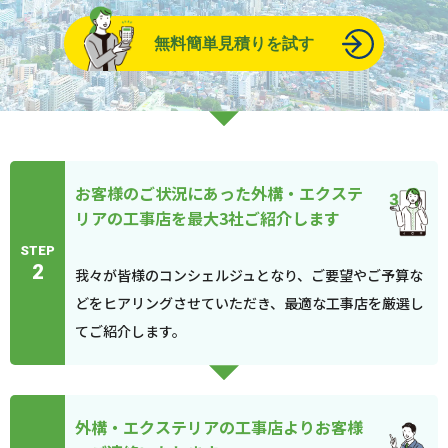
無料簡単見積りを試す
お客様のご状況にあった外構・エクステ
リアの工事店を最大3社ご紹介します
STEP
2
我々が皆様のコンシェルジュとなり、ご要望やご予算な
どをヒアリングさせていただき、最適な工事店を厳選し
てご紹介します。
外構・エクステリアの工事店よりお客様