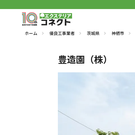
ホーム
優良工事業者
茨城県
神栖市
豊造園（株）