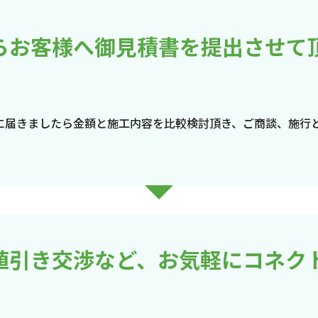
らお客様へ御見積書を提出させて
に届きましたら金額と施工内容を比較検討頂き、ご商談、施行
値引き交渉など、お気軽にコネク