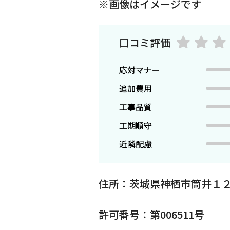
※画像はイメージです
口コミ評価
応対マナー
追加費用
工事品質
工期順守
近隣配慮
住所：茨城県神栖市筒井１
許可番号：第006511号