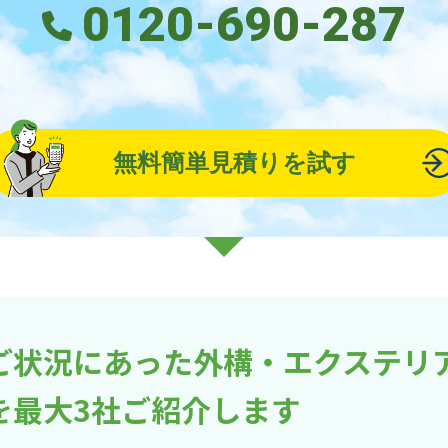
0120-690-287
無料簡単見積りを試す
ご状況にあった外構・エクステリ
を最大3社ご紹介します