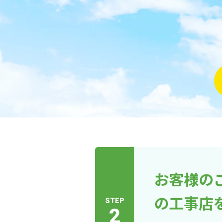
お客様の
の工事店
STEP
2