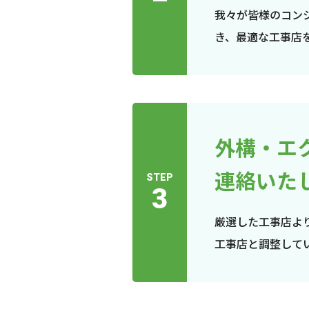
我々が皆様のコン
き、最適な工事店
外構・エ
連絡いた
STEP
3
厳選した工事店よ
工事店と調整して