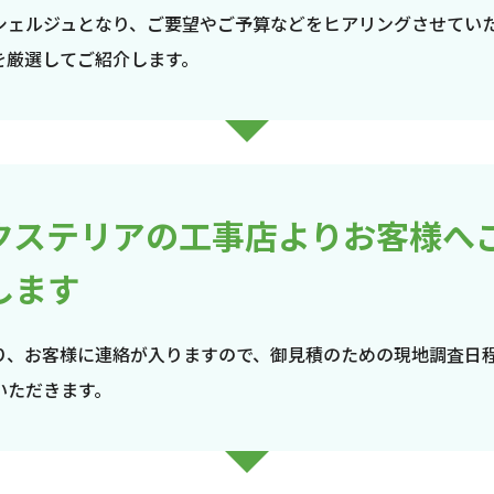
シェルジュとなり、ご要望やご予算などをヒアリングさせてい
を厳選してご紹介します。
クステリアの工事店よりお客様へ
します
り、お客様に連絡が入りますので、御見積のための現地調査日
いただきます。