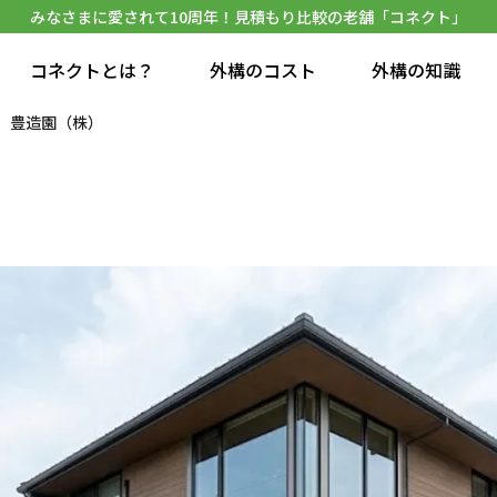
みなさまに愛されて10周年！見積もり比較の老舗「コネクト」
コネクトとは？
外構のコスト
外構の知識
豊造園（株）