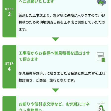
へご連絡いたします
STEP
3
厳選した工事店より、お客様に連絡が入りますので、御
見積のための現地調査日程を工事店と調整していただき
ます。
工事店からお客様へ御見積書を提出させ
て頂きます
STEP
4
御見積書がお手元に届きましたら金額と施工内容を比較
検討頂き、ご商談、施行となります。
お断りや値引き交渉など、お気軽にコネ
クト事務局へ