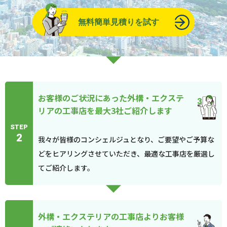
無料簡単見積りを試す
お客様のご状況にあった外構・エクステ
リアの工事店を最大3社ご紹介します
STEP
2
我々が皆様のコンシェルジュとなり、ご要望やご予算な
どをヒアリングさせていただき、最適な工事店を厳選し
てご紹介します。
外構・エクステリアの工事店よりお客様