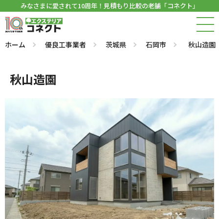
みなさまに愛されて10周年！見積もり比較の老舗「コネクト」
ホーム
優良工事業者
茨城県
石岡市
秋山造園
秋山造園