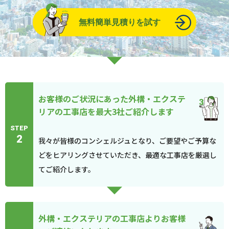
無料簡単見積りを試す
お客様のご状況にあった外構・エクステ
リアの工事店を最大3社ご紹介します
STEP
2
我々が皆様のコンシェルジュとなり、ご要望やご予算な
どをヒアリングさせていただき、最適な工事店を厳選し
てご紹介します。
外構・エクステリアの工事店よりお客様