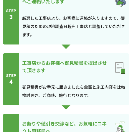
へご連絡いたします
STEP
3
厳選した工事店より、お客様に連絡が入りますので、御
見積のための現地調査日程を工事店と調整していただき
ます。
工事店からお客様へ御見積書を提出させ
て頂きます
STEP
4
御見積書がお手元に届きましたら金額と施工内容を比較
検討頂き、ご商談、施行となります。
お断りや値引き交渉など、お気軽にコネ
クト事務局へ