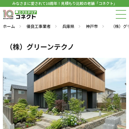
みなさまに愛されて10周年！見積もり比較の老舗「コネクト」
ホーム
優良工事業者
兵庫県
神戸市
（株）グ
（株）グリーンテクノ