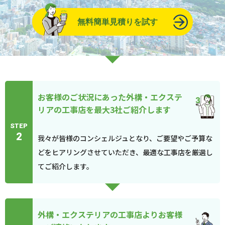
無料簡単見積りを試す
お客様のご状況にあった外構・エクステ
リアの工事店を最大3社ご紹介します
STEP
2
我々が皆様のコンシェルジュとなり、ご要望やご予算な
どをヒアリングさせていただき、最適な工事店を厳選し
てご紹介します。
外構・エクステリアの工事店よりお客様