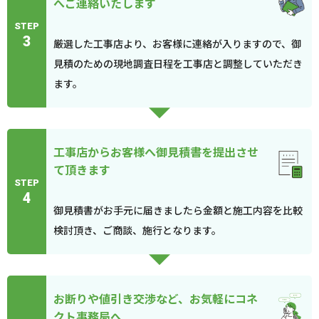
へご連絡いたします
STEP
3
厳選した工事店より、お客様に連絡が入りますので、御
見積のための現地調査日程を工事店と調整していただき
ます。
工事店からお客様へ御見積書を提出させ
て頂きます
STEP
4
御見積書がお手元に届きましたら金額と施工内容を比較
検討頂き、ご商談、施行となります。
お断りや値引き交渉など、お気軽にコネ
クト事務局へ