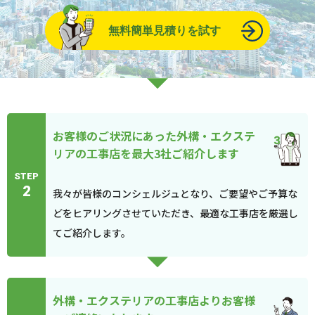
無料簡単見積りを試す
お客様のご状況にあった外構・エクステ
リアの工事店を最大3社ご紹介します
STEP
2
我々が皆様のコンシェルジュとなり、ご要望やご予算な
どをヒアリングさせていただき、最適な工事店を厳選し
てご紹介します。
外構・エクステリアの工事店よりお客様