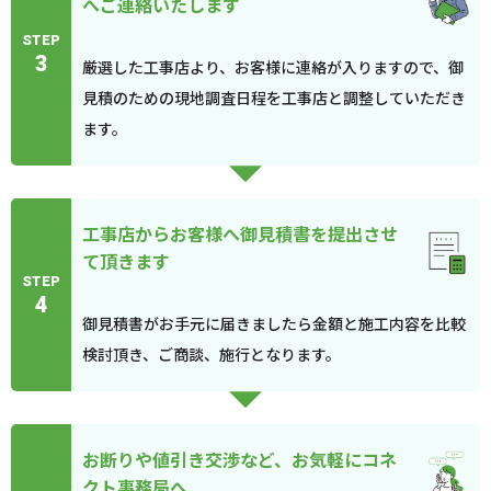
へご連絡いたします
STEP
3
厳選した工事店より、お客様に連絡が入りますので、御
見積のための現地調査日程を工事店と調整していただき
ます。
工事店からお客様へ御見積書を提出させ
て頂きます
STEP
4
御見積書がお手元に届きましたら金額と施工内容を比較
検討頂き、ご商談、施行となります。
お断りや値引き交渉など、お気軽にコネ
クト事務局へ