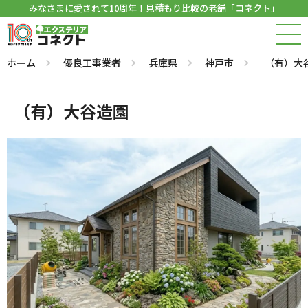
みなさまに愛されて10周年！見積もり比較の老舗「コネクト」
ホーム
優良工事業者
兵庫県
神戸市
（有）大
（有）大谷造園