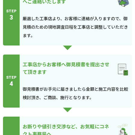
へご連絡いたします
STEP
3
厳選した工事店より、お客様に連絡が入りますので、御
見積のための現地調査日程を工事店と調整していただき
ます。
工事店からお客様へ御見積書を提出させ
て頂きます
STEP
4
御見積書がお手元に届きましたら金額と施工内容を比較
検討頂き、ご商談、施行となります。
お断りや値引き交渉など、お気軽にコネ
クト事務局へ