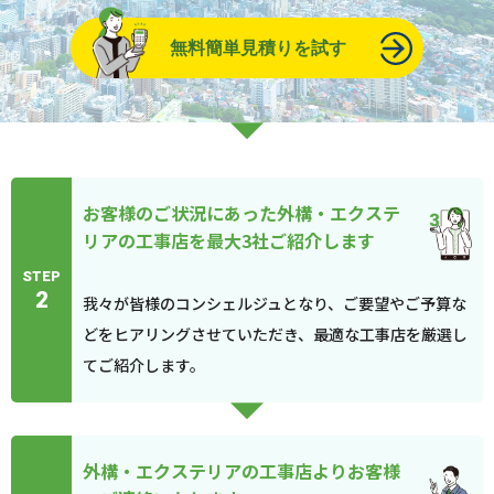
無料簡単見積りを試す
お客様のご状況にあった外構・エクステ
リアの工事店を最大3社ご紹介します
STEP
2
我々が皆様のコンシェルジュとなり、ご要望やご予算な
どをヒアリングさせていただき、最適な工事店を厳選し
てご紹介します。
外構・エクステリアの工事店よりお客様