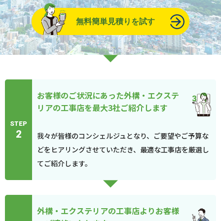
無料簡単見積りを試す
お客様のご状況にあった外構・エクステ
リアの工事店を最大3社ご紹介します
STEP
2
我々が皆様のコンシェルジュとなり、ご要望やご予算な
どをヒアリングさせていただき、最適な工事店を厳選し
てご紹介します。
外構・エクステリアの工事店よりお客様