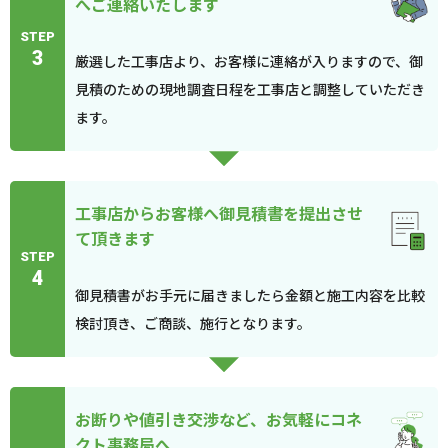
へご連絡いたします
STEP
3
厳選した工事店より、お客様に連絡が入りますので、御
見積のための現地調査日程を工事店と調整していただき
ます。
工事店からお客様へ御見積書を提出させ
て頂きます
STEP
4
御見積書がお手元に届きましたら金額と施工内容を比較
検討頂き、ご商談、施行となります。
お断りや値引き交渉など、お気軽にコネ
クト事務局へ