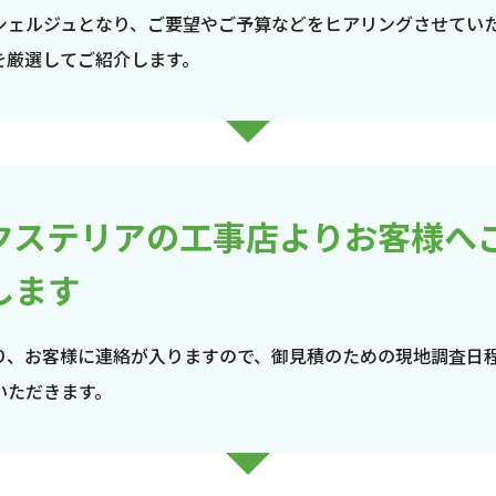
シェルジュとなり、ご要望やご予算などをヒアリングさせてい
を厳選してご紹介します。
クステリアの工事店よりお客様へ
します
り、お客様に連絡が入りますので、御見積のための現地調査日
いただきます。