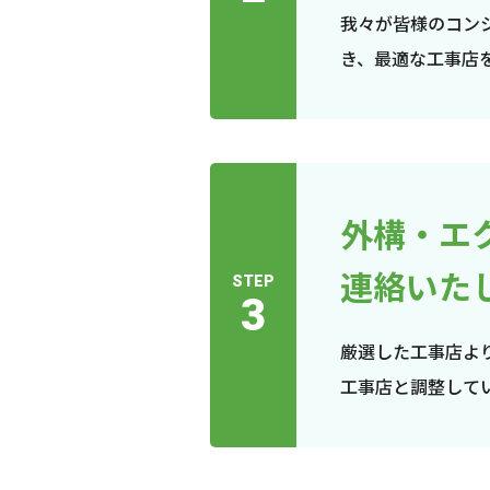
我々が皆様のコン
き、最適な工事店
外構・エ
連絡いた
STEP
3
厳選した工事店よ
工事店と調整して