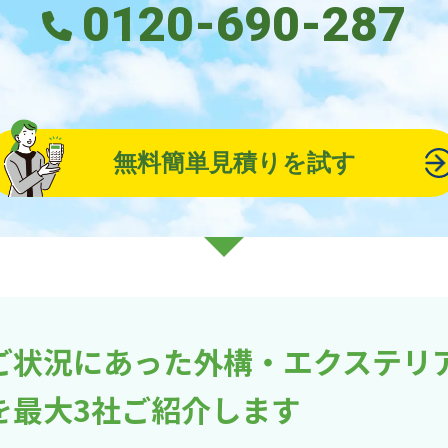
0120-690-287
無料簡単見積りを試す
ご状況にあった外構・エクステリ
を最大3社ご紹介します