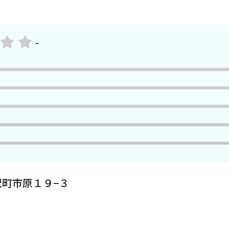
-
町市原１９−３