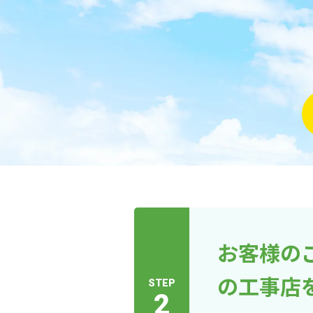
お客様の
の工事店
STEP
2