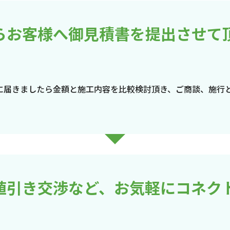
らお客様へ御見積書を提出させて
に届きましたら金額と施工内容を比較検討頂き、ご商談、施行
値引き交渉など、お気軽にコネク