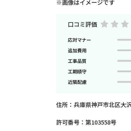
※画像はイメージです
口コミ評価
応対マナー
追加費用
工事品質
工期順守
近隣配慮
住所：兵庫県神戸市北区大沢
許可番号：第103558号