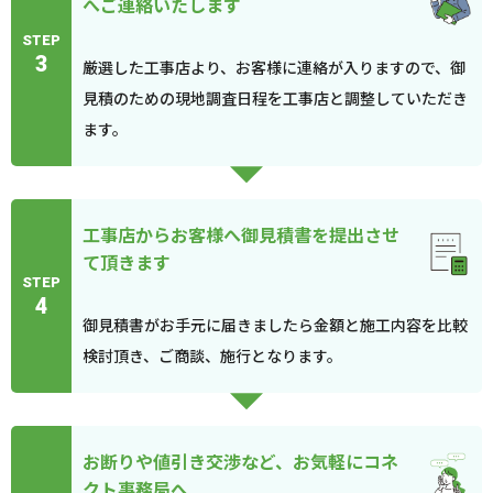
へご連絡いたします
STEP
3
厳選した工事店より、お客様に連絡が入りますので、御
見積のための現地調査日程を工事店と調整していただき
ます。
工事店からお客様へ御見積書を提出させ
て頂きます
STEP
4
御見積書がお手元に届きましたら金額と施工内容を比較
検討頂き、ご商談、施行となります。
お断りや値引き交渉など、お気軽にコネ
クト事務局へ