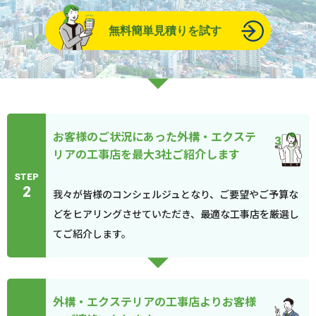
無料簡単見積りを試す
お客様のご状況にあった外構・エクステ
リアの工事店を最大3社ご紹介します
STEP
2
我々が皆様のコンシェルジュとなり、ご要望やご予算な
どをヒアリングさせていただき、最適な工事店を厳選し
てご紹介します。
外構・エクステリアの工事店よりお客様