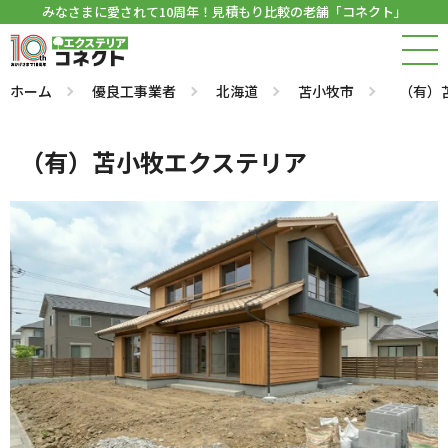
みなさまに愛されて10周年！見積もり比較の老舗「コネクト」
ホーム
優良工事業者
北海道
苫小牧市
（有）
（有）苫小牧エクステリア