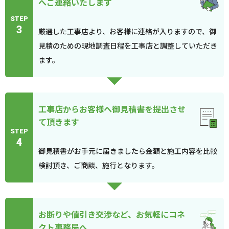
へご連絡いたします
STEP
3
厳選した工事店より、お客様に連絡が入りますので、御
見積のための現地調査日程を工事店と調整していただき
ます。
工事店からお客様へ御見積書を提出させ
て頂きます
STEP
4
御見積書がお手元に届きましたら金額と施工内容を比較
検討頂き、ご商談、施行となります。
お断りや値引き交渉など、お気軽にコネ
クト事務局へ