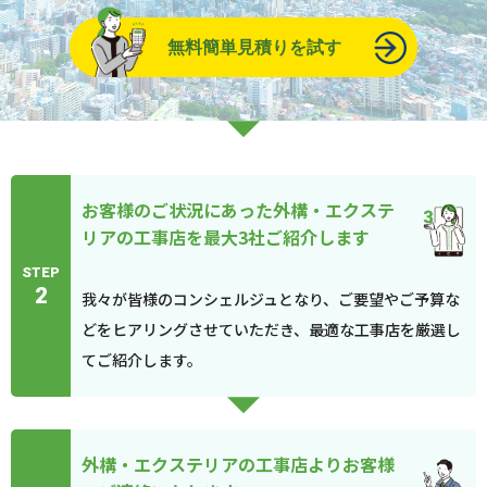
無料簡単見積りを試す
お客様のご状況にあった外構・エクステ
リアの工事店を最大3社ご紹介します
STEP
2
我々が皆様のコンシェルジュとなり、ご要望やご予算な
どをヒアリングさせていただき、最適な工事店を厳選し
てご紹介します。
外構・エクステリアの工事店よりお客様