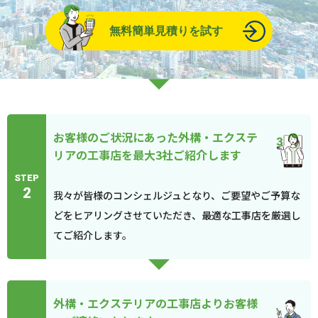
無料簡単見積りを試す
お客様のご状況にあった外構・エクステ
リアの工事店を最大3社ご紹介します
STEP
2
我々が皆様のコンシェルジュとなり、ご要望やご予算な
どをヒアリングさせていただき、最適な工事店を厳選し
てご紹介します。
外構・エクステリアの工事店よりお客様