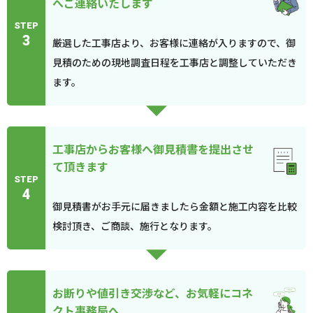
へご連絡いたします
STEP
3
厳選した工事店より、お客様に連絡が入りますので、御
見積のための現地調査日程を工事店と調整していただき
ます。
工事店からお客様へ御見積書を提出させ
て頂きます
STEP
4
御見積書がお手元に届きましたら金額と施工内容を比較
検討頂き、ご商談、施行となります。
お断りや値引き交渉など、お気軽にコネ
クト事務局へ