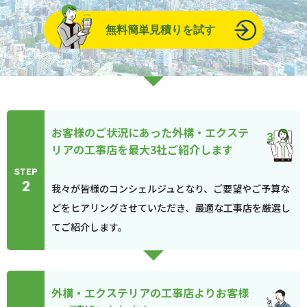
無料簡単見積りを試す
お客様のご状況にあった外構・エクステ
リアの工事店を最大3社ご紹介します
STEP
2
我々が皆様のコンシェルジュとなり、ご要望やご予算な
どをヒアリングさせていただき、最適な工事店を厳選し
てご紹介します。
外構・エクステリアの工事店よりお客様