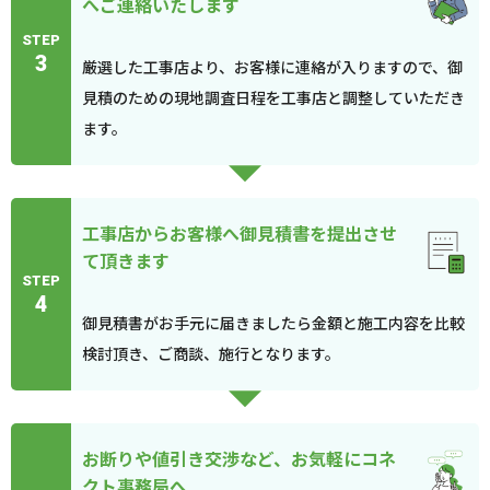
へご連絡いたします
STEP
3
厳選した工事店より、お客様に連絡が入りますので、御
見積のための現地調査日程を工事店と調整していただき
ます。
工事店からお客様へ御見積書を提出させ
て頂きます
STEP
4
御見積書がお手元に届きましたら金額と施工内容を比較
検討頂き、ご商談、施行となります。
お断りや値引き交渉など、お気軽にコネ
クト事務局へ