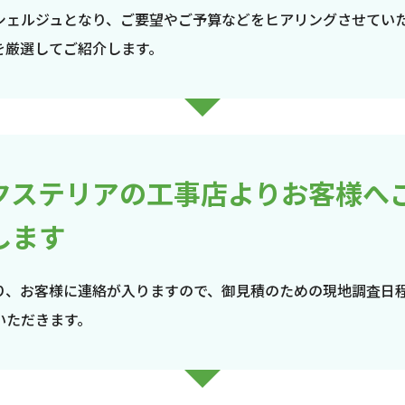
シェルジュとなり、ご要望やご予算などをヒアリングさせてい
を厳選してご紹介します。
クステリアの工事店よりお客様へ
します
り、お客様に連絡が入りますので、御見積のための現地調査日
いただきます。