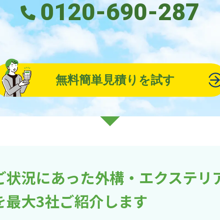
0120-690-287
無料簡単見積りを試す
ご状況にあった外構・エクステリ
を最大3社ご紹介します