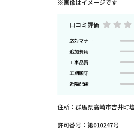
※画像はイメージです
口コミ評価
応対マナー
追加費用
工事品質
工期順守
近隣配慮
住所：群馬県高崎市吉井町
許可番号：第010247号