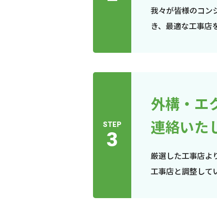
我々が皆様のコン
き、最適な工事店
外構・エ
連絡いた
STEP
3
厳選した工事店よ
工事店と調整して