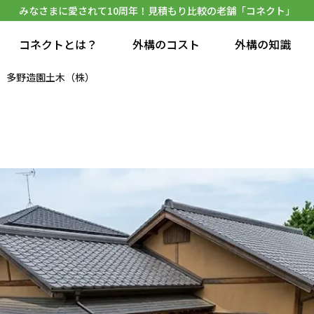
みなさまに愛されて10周年！見積もり比較の老舗「コネクト」
コネクトとは？
外構のコスト
外構の知識
多野造園土木（株）
）