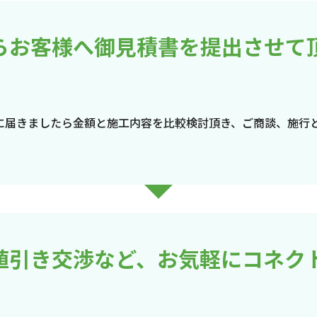
らお客様へ御見積書を提出させて
に届きましたら金額と施工内容を比較検討頂き、ご商談、施行
値引き交渉など、お気軽にコネク