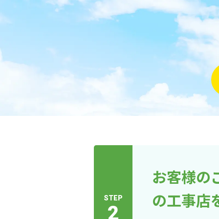
お客様の
の工事店
STEP
2