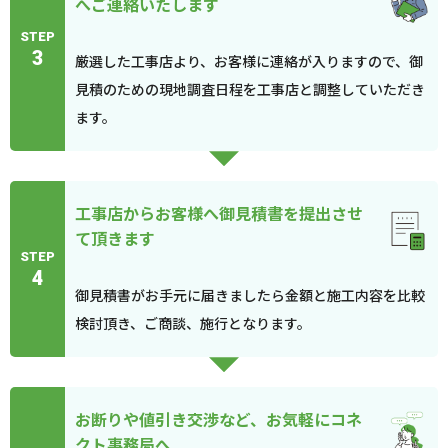
へご連絡いたします
STEP
3
厳選した工事店より、お客様に連絡が入りますので、御
見積のための現地調査日程を工事店と調整していただき
ます。
工事店からお客様へ御見積書を提出させ
て頂きます
STEP
4
御見積書がお手元に届きましたら金額と施工内容を比較
検討頂き、ご商談、施行となります。
お断りや値引き交渉など、お気軽にコネ
クト事務局へ