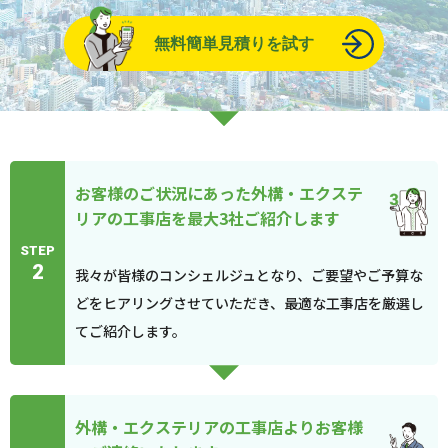
無料簡単見積りを試す
お客様のご状況にあった外構・エクステ
リアの工事店を最大3社ご紹介します
STEP
2
我々が皆様のコンシェルジュとなり、ご要望やご予算な
どをヒアリングさせていただき、最適な工事店を厳選し
てご紹介します。
外構・エクステリアの工事店よりお客様