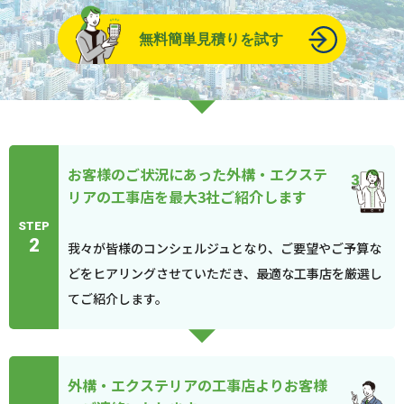
無料簡単見積りを試す
お客様のご状況にあった外構・エクステ
リアの工事店を最大3社ご紹介します
STEP
2
我々が皆様のコンシェルジュとなり、ご要望やご予算な
どをヒアリングさせていただき、最適な工事店を厳選し
てご紹介します。
外構・エクステリアの工事店よりお客様