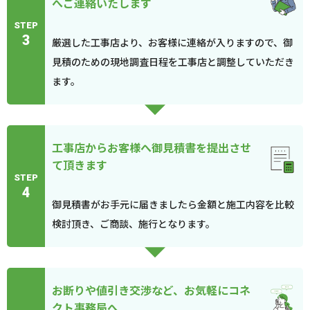
へご連絡いたします
STEP
3
厳選した工事店より、お客様に連絡が入りますので、御
見積のための現地調査日程を工事店と調整していただき
ます。
工事店からお客様へ御見積書を提出させ
て頂きます
STEP
4
御見積書がお手元に届きましたら金額と施工内容を比較
検討頂き、ご商談、施行となります。
お断りや値引き交渉など、お気軽にコネ
クト事務局へ