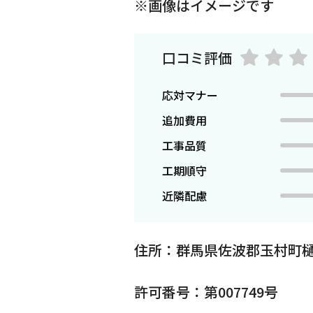
※画像はイメージです
口コミ評価
応対マナー
追加費用
工事品質
工期順守
近隣配慮
住所：群馬県佐波郡玉村町樋
許可番号：第007749号