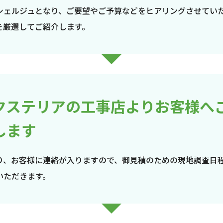
シェルジュとなり、ご要望やご予算などをヒアリングさせてい
を厳選してご紹介します。
クステリアの工事店よりお客様へ
します
り、お客様に連絡が入りますので、御見積のための現地調査日
いただきます。