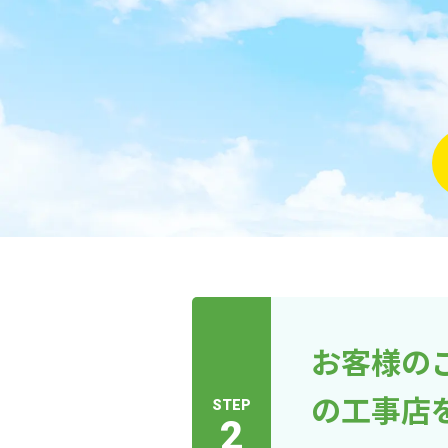
お客様の
の工事店
STEP
2