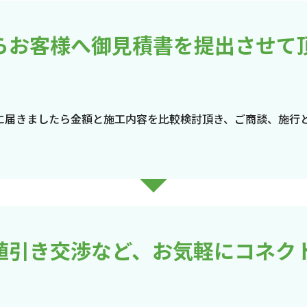
らお客様へ御見積書を提出させて
に届きましたら金額と施工内容を比較検討頂き、ご商談、施行
値引き交渉など、お気軽にコネク