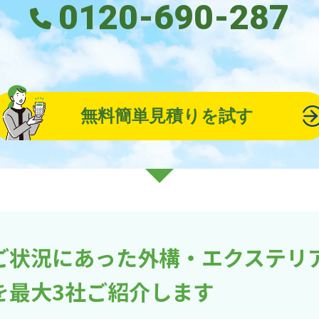
0120-690-287
無料簡単見積りを試す
ご状況にあった外構・エクステリ
を最大3社ご紹介します