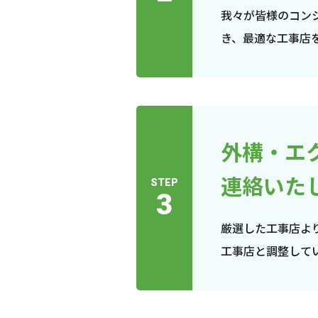
我々が皆様のコン
き、最適な工事店
外構・エ
連絡いた
STEP
3
厳選した工事店よ
工事店と調整して