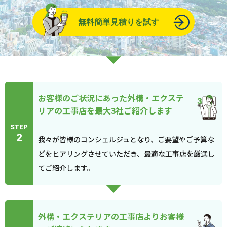
無料簡単見積りを試す
お客様のご状況にあった外構・エクステ
リアの工事店を最大3社ご紹介します
STEP
2
我々が皆様のコンシェルジュとなり、ご要望やご予算な
どをヒアリングさせていただき、最適な工事店を厳選し
てご紹介します。
外構・エクステリアの工事店よりお客様