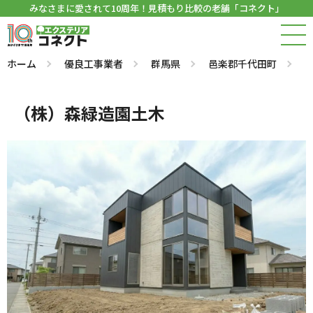
みなさまに愛されて10周年！見積もり比較の老舗「コネクト」
ホーム
優良工事業者
群馬県
邑楽郡千代田町
（株）森緑造園土木