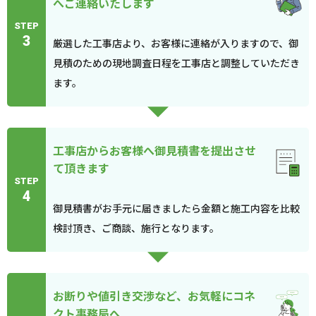
へご連絡いたします
STEP
3
厳選した工事店より、お客様に連絡が入りますので、御
見積のための現地調査日程を工事店と調整していただき
ます。
工事店からお客様へ御見積書を提出させ
て頂きます
STEP
4
御見積書がお手元に届きましたら金額と施工内容を比較
検討頂き、ご商談、施行となります。
お断りや値引き交渉など、お気軽にコネ
クト事務局へ