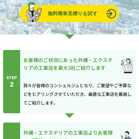
無料簡単見積りを試す
お客様のご状況にあった外構・エクステ
リアの工事店を最大3社ご紹介します
STEP
2
我々が皆様のコンシェルジュとなり、ご要望やご予算な
どをヒアリングさせていただき、最適な工事店を厳選し
てご紹介します。
外構・エクステリアの工事店よりお客様