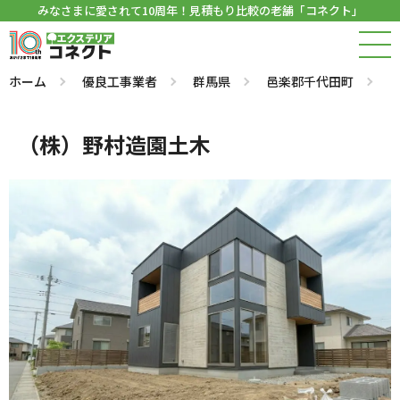
みなさまに愛されて10周年！見積もり比較の老舗「コネクト」
ホーム
優良工事業者
群馬県
邑楽郡千代田町
（株）野村造園土木