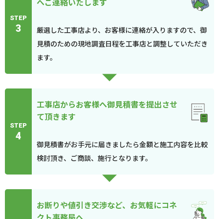
へご連絡いたします
STEP
3
厳選した工事店より、お客様に連絡が入りますので、御
見積のための現地調査日程を工事店と調整していただき
ます。
工事店からお客様へ御見積書を提出させ
て頂きます
STEP
4
御見積書がお手元に届きましたら金額と施工内容を比較
検討頂き、ご商談、施行となります。
お断りや値引き交渉など、お気軽にコネ
クト事務局へ