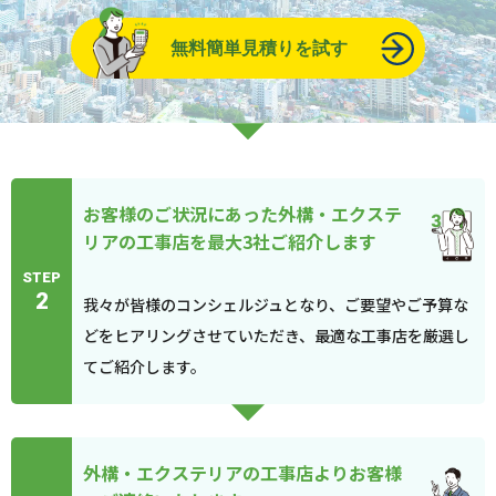
無料簡単見積りを試す
お客様のご状況にあった外構・エクステ
リアの工事店を最大3社ご紹介します
STEP
2
我々が皆様のコンシェルジュとなり、ご要望やご予算な
どをヒアリングさせていただき、最適な工事店を厳選し
てご紹介します。
外構・エクステリアの工事店よりお客様