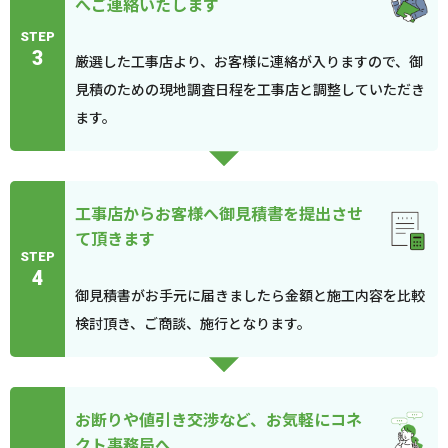
へご連絡いたします
STEP
3
厳選した工事店より、お客様に連絡が入りますので、御
見積のための現地調査日程を工事店と調整していただき
ます。
工事店からお客様へ御見積書を提出させ
て頂きます
STEP
4
御見積書がお手元に届きましたら金額と施工内容を比較
検討頂き、ご商談、施行となります。
お断りや値引き交渉など、お気軽にコネ
クト事務局へ