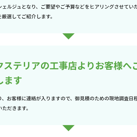
シェルジュとなり、ご要望やご予算などをヒアリングさせてい
を厳選してご紹介します。
クステリアの工事店よりお客様へ
します
り、お客様に連絡が入りますので、御見積のための現地調査日
いただきます。