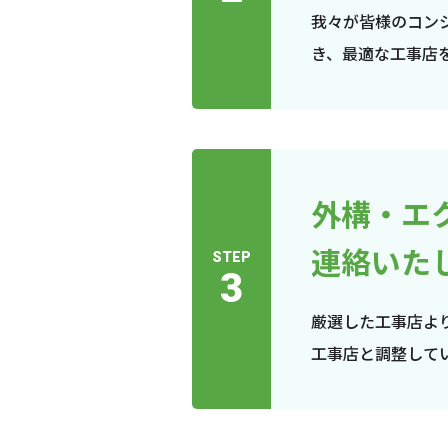
我々が皆様のコン
き、最適な工事店
外構・エ
連絡いた
STEP
3
厳選した工事店よ
工事店と調整して