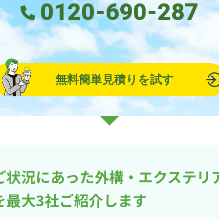
0120-690-287
無料簡単見積りを試す
ご状況にあった外構・エクステリ
を最大3社ご紹介します