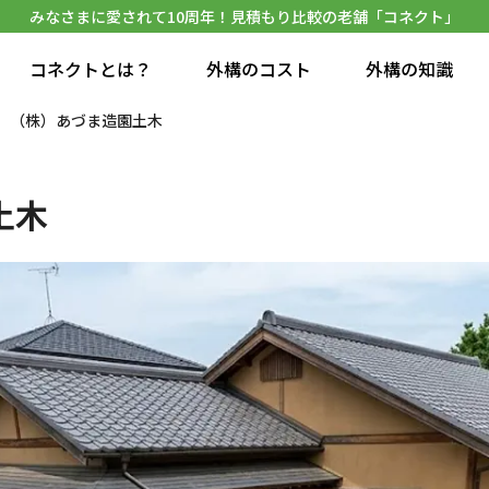
みなさまに愛されて10周年！見積もり比較の老舗「コネクト」
コネクトとは？
外構のコスト
外構の知識
（株）あづま造園土木
土木