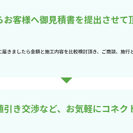
らお客様へ御見積書を提出させて
に届きましたら金額と施工内容を比較検討頂き、ご商談、施行
値引き交渉など、お気軽にコネク