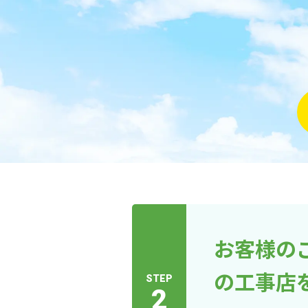
お客様の
の工事店
STEP
2