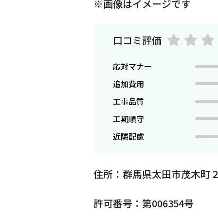
※画像はイメージです
口コミ評価
応対マナー
追加費用
工事品質
工期順守
近隣配慮
住所：群馬県太田市茂木町
許可番号：第006354号