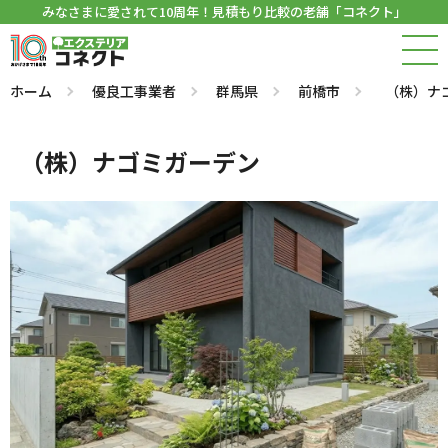
みなさまに愛されて10周年！見積もり比較の老舗「コネクト」
ホーム
優良工事業者
群馬県
前橋市
（株）ナ
（株）ナゴミガーデン