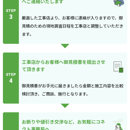
へご連絡いたします
STEP
3
厳選した工事店より、お客様に連絡が入りますので、御
見積のための現地調査日程を工事店と調整していただき
ます。
工事店からお客様へ御見積書を提出させ
て頂きます
STEP
4
御見積書がお手元に届きましたら金額と施工内容を比較
検討頂き、ご商談、施行となります。
お断りや値引き交渉など、お気軽にコネ
クト事務局へ