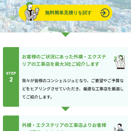
無料簡単見積りを試す
お客様のご状況にあった外構・エクステ
リアの工事店を最大3社ご紹介します
STEP
2
我々が皆様のコンシェルジュとなり、ご要望やご予算な
どをヒアリングさせていただき、最適な工事店を厳選し
てご紹介します。
外構・エクステリアの工事店よりお客様