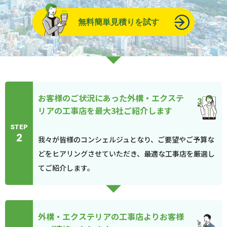
無料簡単見積りを試す
お客様のご状況にあった外構・エクステ
リアの工事店を最大3社ご紹介します
STEP
2
我々が皆様のコンシェルジュとなり、ご要望やご予算な
どをヒアリングさせていただき、最適な工事店を厳選し
てご紹介します。
外構・エクステリアの工事店よりお客様