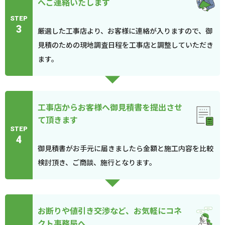
へご連絡いたします
STEP
3
厳選した工事店より、お客様に連絡が入りますので、御
見積のための現地調査日程を工事店と調整していただき
ます。
工事店からお客様へ御見積書を提出させ
て頂きます
STEP
4
御見積書がお手元に届きましたら金額と施工内容を比較
検討頂き、ご商談、施行となります。
お断りや値引き交渉など、お気軽にコネ
クト事務局へ