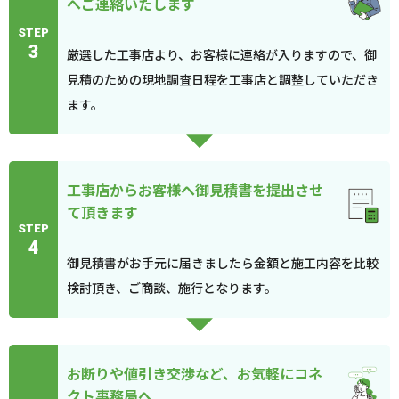
へご連絡いたします
STEP
3
厳選した工事店より、お客様に連絡が入りますので、御
見積のための現地調査日程を工事店と調整していただき
ます。
工事店からお客様へ御見積書を提出させ
て頂きます
STEP
4
御見積書がお手元に届きましたら金額と施工内容を比較
検討頂き、ご商談、施行となります。
お断りや値引き交渉など、お気軽にコネ
クト事務局へ