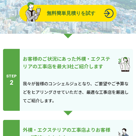
無料簡単見積りを試す
お客様のご状況にあった外構・エクステ
リアの工事店を最大3社ご紹介します
STEP
2
我々が皆様のコンシェルジュとなり、ご要望やご予算な
どをヒアリングさせていただき、最適な工事店を厳選し
てご紹介します。
外構・エクステリアの工事店よりお客様