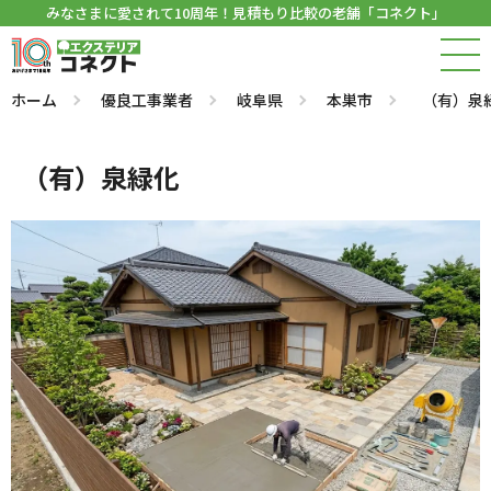
みなさまに愛されて10周年！見積もり比較の老舗「コネクト」
ホーム
優良工事業者
岐阜県
本巣市
（有）泉
（有）泉緑化