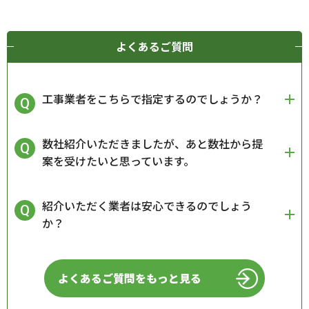
よくあるご質問
工事業者をこちらで指定するのでしょうか？
数社紹介いただきましたが、あと数社から提
案を受けたいと思っています。
紹介いただく業者は安心できるのでしょう
か？
よくあるご質問をもっと見る