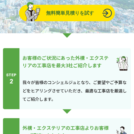
無料簡単見積りを試す
お客様のご状況にあった外構・エクステ
リアの工事店を最大3社ご紹介します
STEP
2
我々が皆様のコンシェルジュとなり、ご要望やご予算な
どをヒアリングさせていただき、最適な工事店を厳選し
てご紹介します。
外構・エクステリアの工事店よりお客様