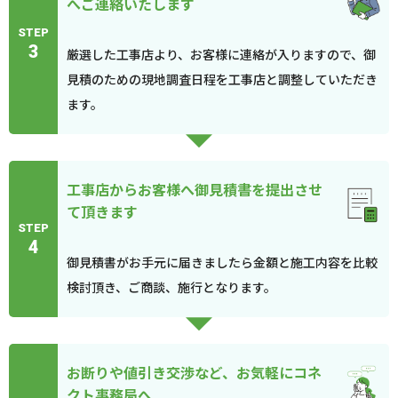
へご連絡いたします
STEP
3
厳選した工事店より、お客様に連絡が入りますので、御
見積のための現地調査日程を工事店と調整していただき
ます。
工事店からお客様へ御見積書を提出させ
て頂きます
STEP
4
御見積書がお手元に届きましたら金額と施工内容を比較
検討頂き、ご商談、施行となります。
お断りや値引き交渉など、お気軽にコネ
クト事務局へ