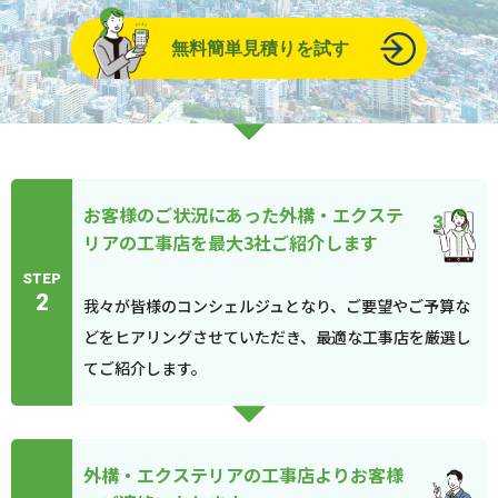
無料簡単見積りを試す
お客様のご状況にあった外構・エクステ
リアの工事店を最大3社ご紹介します
STEP
2
我々が皆様のコンシェルジュとなり、ご要望やご予算な
どをヒアリングさせていただき、最適な工事店を厳選し
てご紹介します。
外構・エクステリアの工事店よりお客様