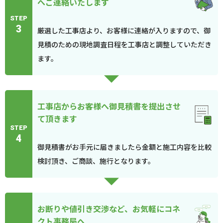
へご連絡いたします
STEP
3
厳選した工事店より、お客様に連絡が入りますので、御
見積のための現地調査日程を工事店と調整していただき
ます。
工事店からお客様へ御見積書を提出させ
て頂きます
STEP
4
御見積書がお手元に届きましたら金額と施工内容を比較
検討頂き、ご商談、施行となります。
お断りや値引き交渉など、お気軽にコネ
クト事務局へ