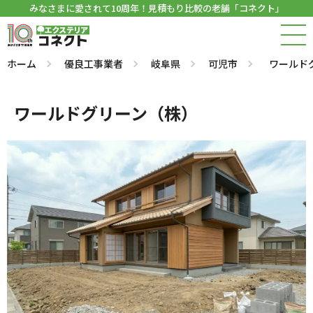
みなさまに愛されて10周年！見積もり比較の老舗「コネクト」
ホーム
優良工事業者
岐阜県
可児市
ワールド
ワールドグリーン（株）